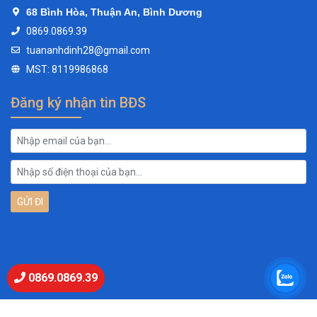
68 Bình Hòa, Thuận An, Bình Dương
0869.0869.39
tuananhdinh28@gmail.com
MST: 8119986868
Đăng ký nhận tin BĐS
0869.0869.39