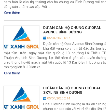
năm bản lề của thị trường căn hộ chung cư Bình Dương với các
dòng sản phẩm cao cấp. Với …
Xem thêm
DỰ ÁN CĂN HỘ CHUNG CƯ OPAL
AVENUE BÌNH DƯƠNG
05/04/2020 6:27
Dự án căn hộ Opal Avenue Bình Dương là
khu đất vàng có vị trí rất đắc địa tọa lạc
mặt tiền trên ngay mặt tiền quốc lộ 13, phường Lái Thiêu, TP
Thuận An, tỉnh Bình Dương. Lợi thế nằm ở gần các tuyến đường
giao thông huyết mạch mặt tiền quốc lộ 13 Đại lộ Bình Dương sắp
mở rộng lên 8 -10 làn xe …
Xem thêm
DỰ ÁN CĂN HỘ CHUNG CƯ OPAL
SKYLINE BÌNH DƯƠNG
05/04/2020 2:14
Opal Skyline Bình Dương là dự án căn hộ
chung cư cao cấp với vị trí đắc địa liền kề