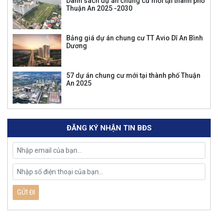
Danh sách dự án chung cư mới tại thành phố
Thuận An 2025 -2030
Bảng giá dự án chung cư TT Avio Dĩ An Bình
Dương
57 dự án chung cư mới tại thành phố Thuận
An 2025
ĐĂNG KÝ NHẬN TIN BĐS