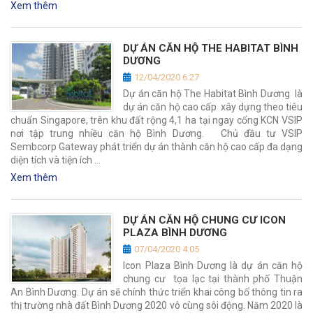
Xem thêm
DỰ ÁN CĂN HỘ THE HABITAT BÌNH
DƯƠNG
12/04/2020 6:27
Dự án căn hộ The Habitat Bình Dương là
dự án căn hộ cao cấp xây dựng theo tiêu
chuẩn Singapore, trên khu đất rộng 4,1 ha tại ngay cổng KCN VSIP
nơi tập trung nhiều căn hộ Bình Dương. Chủ đầu tư VSIP
Sembcorp Gateway phát triển dự án thành căn hộ cao cấp đa dạng
diện tích và tiện ích …
Xem thêm
DỰ ÁN CĂN HỘ CHUNG CƯ ICON
PLAZA BÌNH DƯƠNG
07/04/2020 4:05
Icon Plaza Bình Dương là dự án căn hộ
chung cư tọa lạc tại thành phố Thuận
An Bình Dương. Dự án sẽ chính thức triển khai công bố thông tin ra
thị trường nhà đất Bình Dương 2020 vô cùng sôi động. Năm 2020 là