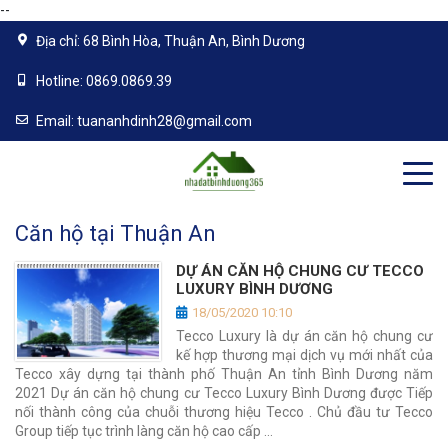
--
Địa chỉ:
68 Bình Hòa, Thuận An, Bình Dương
Hotline:
0869.0869.39
Email:
tuananhdinh28@gmail.com
Căn hộ tại Thuận An
DỰ ÁN CĂN HỘ CHUNG CƯ TECCO
LUXURY BÌNH DƯƠNG
18/05/2020 10:10
Tecco Luxury là dự án căn hộ chung cư
kế hợp thương mại dịch vụ mới nhất của
Tecco xây dựng tại thành phố Thuận An tỉnh Bình Dương năm
2021 Dự án căn hộ chung cư Tecco Luxury Bình Dương được Tiếp
nối thành công của chuỗi thương hiệu Tecco . Chủ đầu tư Tecco
Group tiếp tục trình làng căn hộ cao cấp …