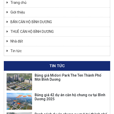
Trang chủ
Giới thiệu
BÁN CĂN HỘ BÌNH DƯƠNG
THUÊ CĂN HỘ BÌNH DƯƠNG
Nhà đất
Tin tức
TIN TỨC
Bảng giá Midori Park The Ten Thành Phố
Mới Bình Dương
Bảng giá 42 dự án căn hộ chung cư tại Bình
Dương 2025