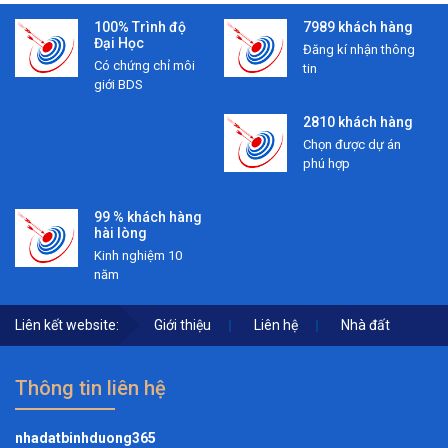
100% Trình độ
7989 khách hàng
Đại Học
Đăng kí nhận thông
Có chứng chỉ môi
tin
giới BDS
2810 khách hàng
Chọn được dự án
phú hợp
99 % khách hàng
hài lòng
Kinh nghiệm 10
năm
Liên kết website:
Giới thiệu
Liên hệ
Nhà đất
Thông tin liên hệ
nhadatbinhduong365