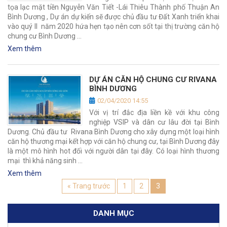
tọa lạc mặt tiền Nguyễn Văn Tiết -Lái Thiêu Thành phố Thuận An
Bình Dương , Dự án dự kiến sẽ được chủ đầu tư Đất Xanh triển khai
vào quý II năm 2020 hứa hẹn tạo nên cơn sốt tại thị trường căn hộ
chung cư Bình Dương …
Xem thêm
DỰ ÁN CĂN HỘ CHUNG CƯ RIVANA
BÌNH DƯƠNG
02/04/2020 14:55
Với vị trí đắc địa liền kề với khu công
nghiệp VSIP và dân cư lâu đời tại Bình
Dương. Chủ đầu tư Rivana Bình Dương cho xây dựng một loại hình
căn hộ thương mại kết hợp với căn hộ chung cư, tại Bình Dương đây
là một mô hình hot đối với người dân tại đây. Có loại hình thương
mại thì khả năng sinh …
Xem thêm
« Trang trước
1
2
3
DANH MỤC