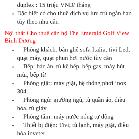
duplex : 15 triệu VNĐ/ tháng
Đặc biệt có cho thuê dịch vụ lưu trú ngắn hạn
tùy theo nhu cầu
Nội thất Cho thuê căn hộ The Emerald Golf View
Bình Dương
Phòng khách: bàn ghế sofa Italia, tivi Led,
quạt máy, quạt phun hơi nước tùy căn
Bếp: bàn ăn, tủ kệ bếp, bếp gas, máy hút
mùi, bếp từ
Phòng giặt: máy giặt, hệ thống phơi inox
304
Phòng ngủ: giường ngủ, tủ quần áo, điều
hòa, tủ giày
Phòng tắm: máy nước nóng tự động
Thiết bị điện: Tivi, tủ lạnh, máy giặt, điều
hòa inveter