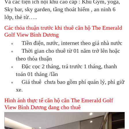
Và các tiện ích nội khu cao cấp : Khu Gym, yoga,
Sky bar, sky garden, tầng thoát hiểm , an ninh 6
lớp, thẻ từ…..
Các thỏa thuận trước khi thuê căn hộ The Emerald
Golf View Bình Dương
Tiền điện, nước, internet theo giá nhà nước
Thời gian cho thuê từ 01 năm trở lên hoặc
theo thỏa thuận
Đặc cọc 2 tháng, trả trước 1 tháng, thanh
toán 01 tháng /lần
Giá thuê chưa bao gồm phí quản lý, phí giữ
xe.
Hình ảnh thực tế căn hộ căn The Emerald Golf
View Bình Dương đang cho thuê