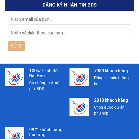
ĐĂNG KÝ NHẬN TIN BĐS
100% Trình độ
7989 khách hàng
Đại Học
Đăng kí nhận thông
Có chứng chỉ môi
tin
giới BDS
2810 khách hàng
Chọn được dự án
phú hợp
99 % khách hàng
hài lòng