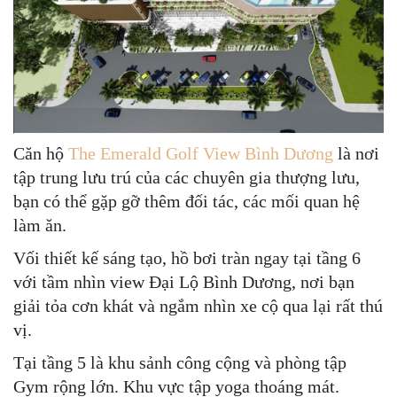
Căn hộ
The Emerald Golf View Bình Dương
là nơi
tập trung lưu trú của các chuyên gia thượng lưu,
bạn có thể gặp gỡ thêm đối tác, các mối quan hệ
làm ăn.
Vối thiết kế sáng tạo, hồ bơi tràn ngay tại tầng 6
với tầm nhìn view Đại Lộ Bình Dương, nơi bạn
giải tỏa cơn khát và ngắm nhìn xe cộ qua lại rất thú
vị.
Tại tầng 5 là khu sảnh công cộng và phòng tập
Gym rộng lớn. Khu vực tập yoga thoáng mát.