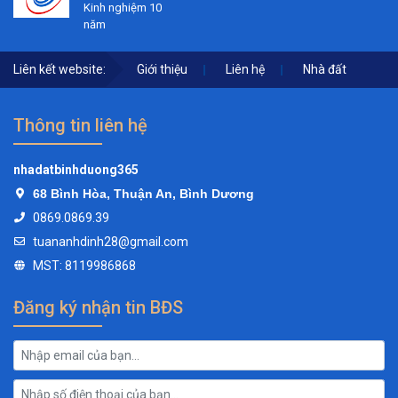
Kinh nghiệm 10
năm
Liên kết website:
Giới thiệu
Liên hệ
Nhà đất
Thông tin liên hệ
nhadatbinhduong365
68 Bình Hòa, Thuận An, Bình Dương
0869.0869.39
tuananhdinh28@gmail.com
MST: 8119986868
Đăng ký nhận tin BĐS