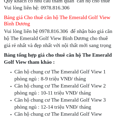
Quý khách có nhu cầu tham quan căn hộ cho thuê
Vui lòng liên hệ: 0978.816.306
Bảng giá Cho thuê căn hộ
The Emerald Golf View
Bình Dương
Vui lòng liên hệ 0978.816.306 để nhận báo giá căn
hộ The Emerald Golf View Bình Dương cho thuê
giá rẻ nhất và đẹp nhất với nội thất mới sang trọng
Bảng tổng hợp giá cho thuê căn hộ The Emerald
Golf View tham khảo :
Căn hộ chung cư The Emerald Golf View 1
phòng ngủ : 8-9 triệu VNĐ/ tháng
Căn hộ chung cư The Emerald Golf View 2
phòng ngủ : 10-11 triệu VNĐ/ tháng
Căn hộ chung cư The Emerald Golf View 3
phòng ngủ : 12-14 triệu VNĐ/ tháng
Căn hộ chung cư The Emerald Golf View