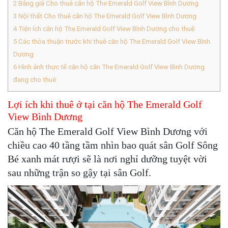
2
Bảng giá Cho thuê căn hộ The Emerald Golf View Bình Dương
3
Nội thất Cho thuê căn hộ The Emerald Golf View Bình Dương
4
Tiện ích căn hộ The Emerald Golf View Bình Dương cho thuê:
5
Các thỏa thuận trước khi thuê căn hộ The Emerald Golf View Bình
Dương
6
Hình ảnh thực tế căn hộ căn The Emerald Golf View Bình Dương
đang cho thuê
Lợi ích khi thuê ở tại căn hộ The Emerald Golf
View Bình Dương
Căn hộ The Emerald Golf View Bình Dương với
chiều cao 40 tầng tầm nhìn bao quát sân Golf Sông
Bé xanh mát rượi sẽ là nơi nghỉ dưỡng tuyệt vời
sau những trận so gậy tại sân Golf.