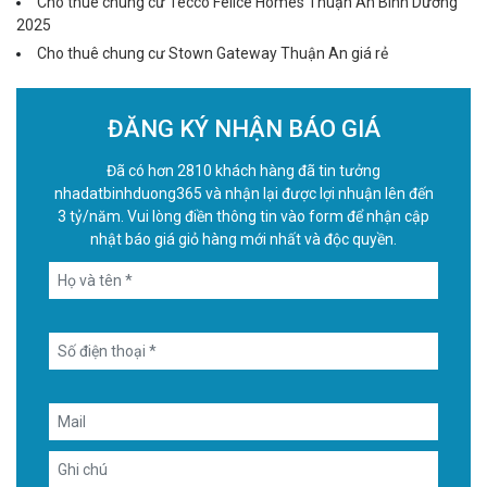
Cho thuê chung cư Tecco Felice Homes Thuận An Bình Dương
2025
Cho thuê chung cư Stown Gateway Thuận An giá rẻ
ĐĂNG KÝ NHẬN BÁO GIÁ
Đã có hơn 2810 khách hàng đã tin tưởng
nhadatbinhduong365 và nhận lại được lợi nhuận lên đến
3 tỷ/năm. Vui lòng điền thông tin vào form để nhận cập
nhật báo giá giỏ hàng mới nhất và độc quyền.