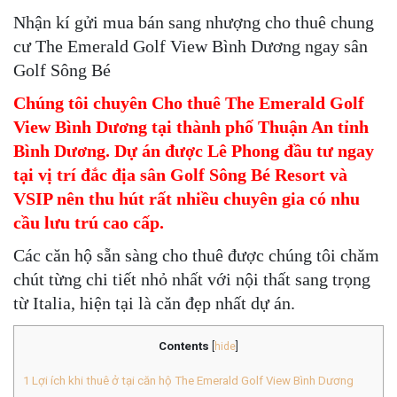
Nhận kí gửi mua bán sang nhượng cho thuê chung
cư The Emerald Golf View Bình Dương ngay sân
Golf Sông Bé
Chúng tôi chuyên Cho thuê The Emerald Golf
View Bình Dương tại thành phố Thuận An tỉnh
Bình Dương. Dự án được Lê Phong đầu tư ngay
tại vị trí đắc địa sân Golf Sông Bé Resort và
VSIP nên thu hút rất nhiều chuyên gia có nhu
cầu lưu trú cao cấp.
Các căn hộ sẵn sàng cho thuê được chúng tôi chăm
chút từng chi tiết nhỏ nhất với nội thất sang trọng
từ Italia, hiện tại là căn đẹp nhất dự án.
Contents
[
hide
]
1
Lợi ích khi thuê ở tại căn hộ The Emerald Golf View Bình Dương