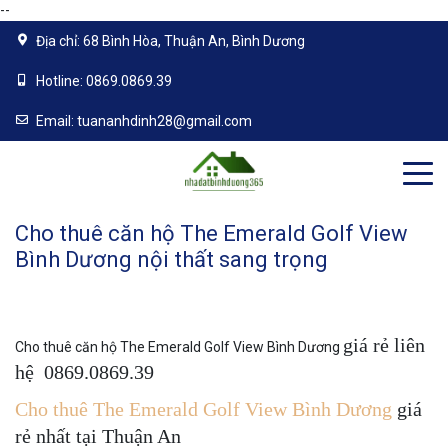
--
Địa chỉ:
68 Bình Hòa, Thuận An, Bình Dương
Hotline:
0869.0869.39
Email:
tuananhdinh28@gmail.com
Cho thuê căn hộ The Emerald Golf View
Bình Dương nội thất sang trọng
giá rẻ liên
Cho thuê căn hộ The Emerald Golf View Bình Dương
hệ 0869.0869.39
Cho thuê The Emerald Golf View Bình Dương
giá
rẻ nhất tại Thuận An