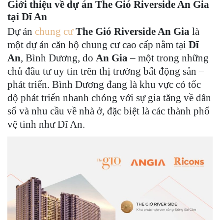
Giới thiệu về dự án The Gió Riverside An Gia
tại Dĩ An
Dự án
chung cư
The Gió Riverside An Gia
là
một dự án căn hộ chung cư cao cấp nằm tại
Dĩ
An
, Bình Dương, do
An Gia
– một trong những
chủ đầu tư uy tín trên thị trường bất động sản –
phát triển. Bình Dương đang là khu vực có tốc
độ phát triển nhanh chóng với sự gia tăng về dân
số và nhu cầu về nhà ở, đặc biệt là các thành phố
vệ tinh như Dĩ An.