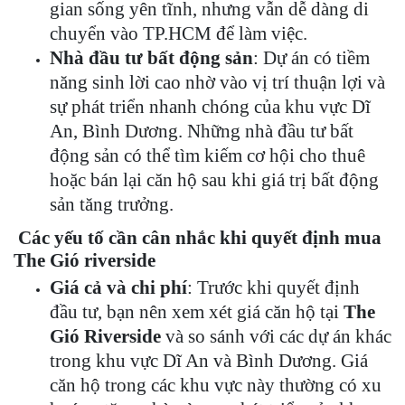
gian sống yên tĩnh, nhưng vẫn dễ dàng di
chuyển vào TP.HCM để làm việc.
Nhà đầu tư bất động sản
: Dự án có tiềm
năng sinh lời cao nhờ vào vị trí thuận lợi và
sự phát triển nhanh chóng của khu vực Dĩ
An, Bình Dương. Những nhà đầu tư bất
động sản có thể tìm kiếm cơ hội cho thuê
hoặc bán lại căn hộ sau khi giá trị bất động
sản tăng trưởng.
Các yếu tố cần cân nhắc khi quyết định mua
The Gió riverside
Giá cả và chi phí
: Trước khi quyết định
đầu tư, bạn nên xem xét giá căn hộ tại
The
Gió Riverside
và so sánh với các dự án khác
trong khu vực Dĩ An và Bình Dương. Giá
căn hộ trong các khu vực này thường có xu