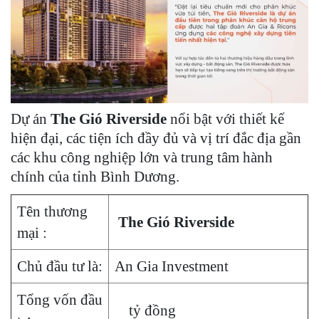
Dự án
The Gió Riverside
nổi bật với thiết kế
hiện đại, các tiện ích đầy đủ và vị trí đắc địa gần
các khu công nghiệp lớn và trung tâm hành
chính của tỉnh Bình Dương.
Tên thương
The Gió Riverside
mại :
Chủ đầu tư là:
An Gia Investment
Tổng vốn đầu
tỷ đồng