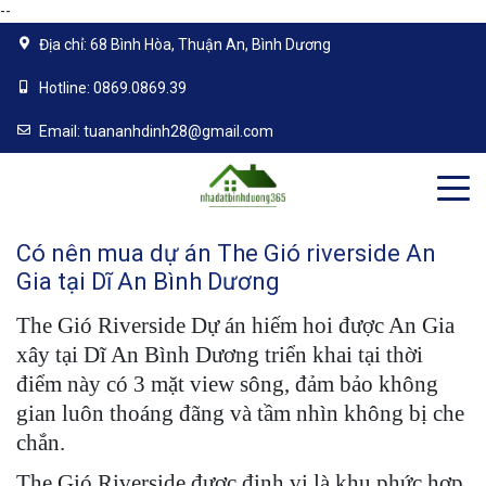
--
Địa chỉ:
68 Bình Hòa, Thuận An, Bình Dương
Hotline:
0869.0869.39
Email:
tuananhdinh28@gmail.com
Có nên mua dự án The Gió riverside An
Gia tại Dĩ An Bình Dương
The Gió Riverside Dự án hiếm hoi được An Gia
xây tại Dĩ An Bình Dương triển khai tại thời
điểm này có 3 mặt view sông, đảm bảo không
gian luôn thoáng đãng và tầm nhìn không bị che
chắn.
The Gió Riverside được định vị là khu phức hợp