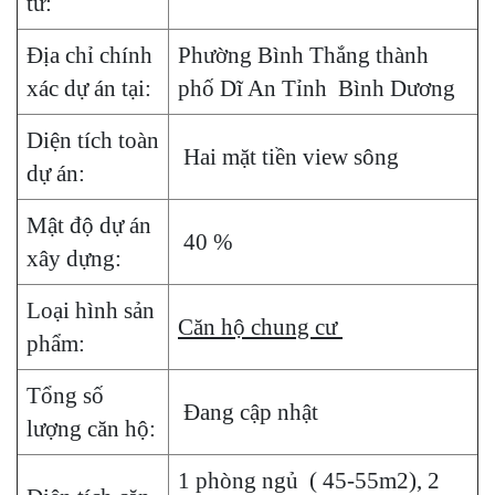
tư:
Địa chỉ chính
Phường Bình Thắng thành
xác dự án tại:
phố Dĩ An Tỉnh Bình Dương
Diện tích toàn
Hai mặt tiền view sông
dự án:
Mật độ dự án
40 %
xây dựng:
Loại hình sản
Căn hộ chung cư
phẩm:
Tổng số
Đang cập nhật
lượng căn hộ:
1 phòng ngủ ( 45-55m2), 2