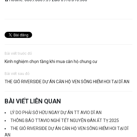
Bài viết trước đó
Kinh nghiệm chọn tầng khi mua căn hộ chung cư
Bài viết sau đó
THE GIÓ RIVERSIDE DỰ ÁN CĂN HỘ VEN SÔNG HIẾM HOI TẠI DĨ AN
BÀI VIẾT LIÊN QUAN
LÝ DO PHẢI SỞ HỮU NGAY DỰ ÁN TT AVIO DĨ AN
THÔNG BÁO TTAVIO NGHỈ TẾT NGUYÊN ĐÁN ẤT TỴ 2025
THE GIÓ RIVERSIDE DỰ ÁN CĂN HỘ VEN SÔNG HIẾM HOI TẠI DĨ
AN