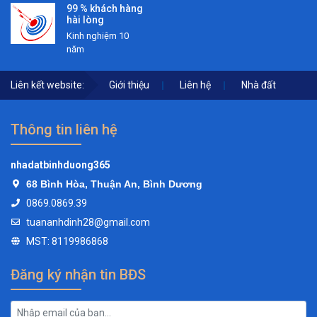
99 % khách hàng
hài lòng
Kinh nghiệm 10
năm
Liên kết website:
Giới thiệu
Liên hệ
Nhà đất
Thông tin liên hệ
nhadatbinhduong365
68 Bình Hòa, Thuận An, Bình Dương
0869.0869.39
tuananhdinh28@gmail.com
MST: 8119986868
Đăng ký nhận tin BĐS