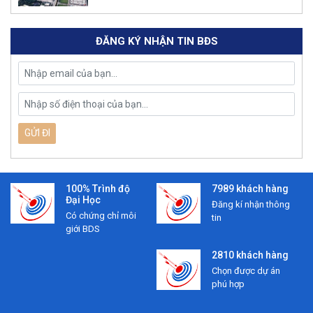
ĐĂNG KÝ NHẬN TIN BĐS
100% Trình độ
7989 khách hàng
Đại Học
Đăng kí nhận thông
Có chứng chỉ môi
tin
giới BDS
2810 khách hàng
Chọn được dự án
phú hợp