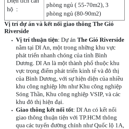
Diện tích căn
phòng ngủ ( 55-70m2), 3
hộ :
phòng ngủ (80-90m2)
Vị trí dự án và kết nối giao thông The Gió
Riverside
Vị trí thuận tiện
: Dự án
The Gió Riverside
nằm tại Dĩ An, một trong những khu vực
phát triển nhanh chóng của tỉnh Bình
Dương. Dĩ An là một thành phố thuộc khu
vực trọng điểm phát triển kinh tế và đô thị
của Bình Dương, với sự hiện diện của nhiều
khu công nghiệp lớn như Khu công nghiệp
Sóng Thần, Khu công nghiệp VSIP, và các
khu đô thị hiện đại.
Giao thông kết nối tốt
: Dĩ An có kết nối
giao thông thuận tiện với TP.HCM thông
qua các tuyến đường chính như Quốc lộ 1A,