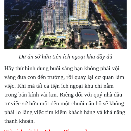
Dự án sở hữu tiện ích ngoại khu đầy đủ
Hãy thử hình dung buổi sáng bạn không phải vội
vàng đưa con đến trường, rồi quay lại cơ quan làm
việc. Khi mà tất cả tiện ích ngoại khu chỉ nằm
trong bán kính vài km. Riêng đối với quý nhà đầu
tư việc sở hữu một đến một chuỗi căn hộ sẽ không
phải lo lắng việc tìm kiếm khách hàng và khả năng
thanh khoản.