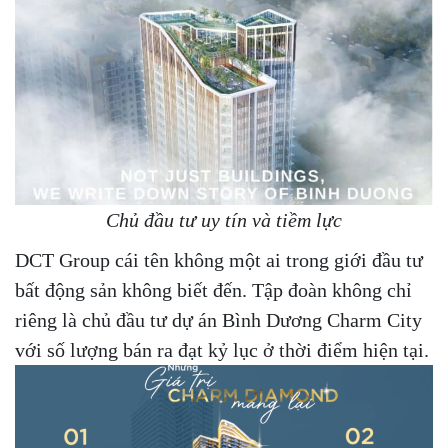
Chủ đầu tư uy tín và tiềm lực
DCT Group cái tên không một ai trong giới đầu tư
bất động sản không biết đến. Tập đoàn không chỉ
riêng là chủ đầu tư dự án Bình Dương Charm City
với số lượng bán ra đạt kỷ lục ở thời điểm hiện tại.