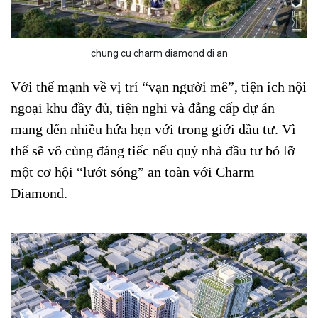
chung cu charm diamond di an
Với thế mạnh về vị trí “vạn người mê”, tiện ích nội
ngoại khu đầy đủ, tiện nghi và đẳng cấp dự án
mang đến nhiều hứa hẹn với trong giới đầu tư. Vì
thế sẽ vô cùng đáng tiếc nếu quý nhà đầu tư bỏ lỡ
một cơ hội “lướt sóng” an toàn với Charm
Diamond.