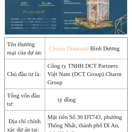
Tên thương
Charm Diamond
Bình Dương
mại của dự án:
Công ty TNHH DCT Partners
Chủ đầu tư là:
Việt Nam (DCT Group) Charm
Group
Tổng vốn đầu
tỷ đồng
tư:
Mặt tiền Số 30 ĐT743, phường
Địa chỉ chính
Thống Nhất, thành phố Dĩ An,
xác dự án tại: