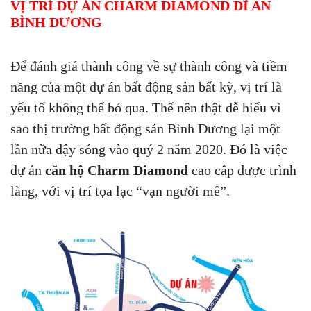
VỊ TRÍ DỰ ÁN CHARM DIAMOND DĨ AN
BÌNH DƯƠNG
Để đánh giá thành công về sự thành công và tiềm
năng của một dự án bất động sản bất kỳ, vị trí là
yếu tố không thể bỏ qua. Thế nên thật dễ hiểu vì
sao thị trường bất động sản Bình Dương lại một
lần nữa dậy sóng vào quý 2 năm 2020. Đó là việc
dự án
căn hộ Charm Diamond
cao cấp được trình
làng, với vị trí tọa lạc “vạn người mê”.