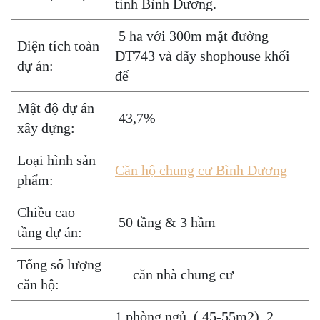
tỉnh Bình Dương.
5 ha với 300m mặt đường
Diện tích toàn
DT743 và dãy shophouse khối
dự án:
đế
Mật độ dự án
43,7%
xây dựng:
Loại hình sản
Căn hộ chung cư Bình Dương
phẩm:
Chiều cao
50 tầng & 3 hầm
tầng dự án:
Tổng số lượng
căn nhà chung cư
căn hộ:
1 phòng ngủ ( 45-55m2), 2