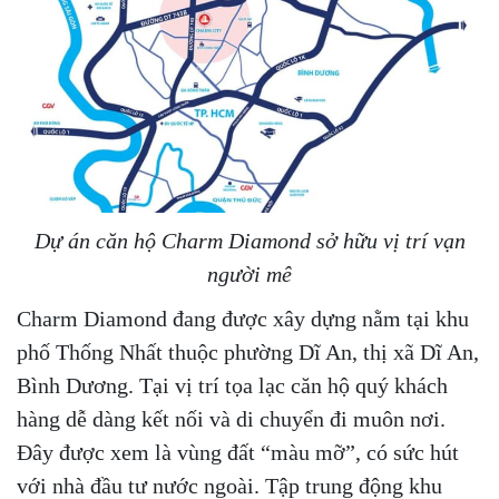
Dự án căn hộ Charm Diamond sở hữu vị trí vạn
người mê
Charm Diamond đang được xây dựng nằm tại khu
phố Thống Nhất thuộc phường Dĩ An, thị xã Dĩ An,
Bình Dương. Tại vị trí tọa lạc căn hộ quý khách
hàng dễ dàng kết nối và di chuyển đi muôn nơi.
Đây được xem là vùng đất “màu mỡ”, có sức hút
với nhà đầu tư nước ngoài. Tập trung động khu