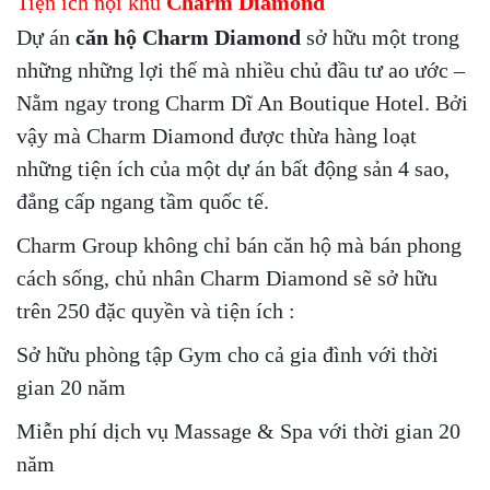
Tiện ích nội khu
Charm Diamond
Dự án
căn hộ Charm Diamond
sở hữu một trong
những những lợi thế mà nhiều chủ đầu tư ao ước –
Nằm ngay trong Charm Dĩ An Boutique Hotel. Bởi
vậy mà Charm Diamond được thừa hàng loạt
những tiện ích của một dự án bất động sản 4 sao,
đẳng cấp ngang tầm quốc tế.
Charm Group không chỉ bán căn hộ mà bán phong
cách sống, chủ nhân Charm Diamond sẽ sở hữu
trên 250 đặc quyền và tiện ích :
Sở hữu phòng tập Gym cho cả gia đình với thời
gian 20 năm
Miễn phí dịch vụ Massage & Spa với thời gian 20
năm