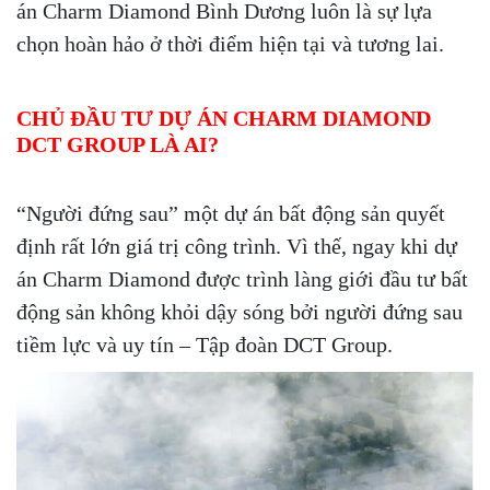
án Charm Diamond Bình Dương luôn là sự lựa
chọn hoàn hảo ở thời điểm hiện tại và tương lai.
CHỦ ĐẦU TƯ DỰ ÁN
CHARM DIAMOND
DCT GROUP LÀ AI?
“Người đứng sau” một dự án bất động sản quyết
định rất lớn giá trị công trình. Vì thế, ngay khi dự
án Charm Diamond được trình làng giới đầu tư bất
động sản không khỏi dậy sóng bởi người đứng sau
tiềm lực và uy tín – Tập đoàn DCT Group.