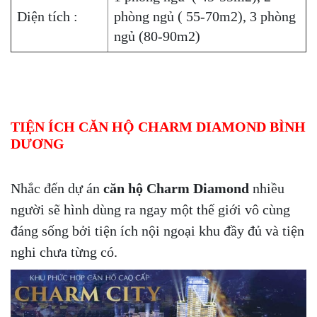
Diện tích :
phòng ngủ ( 55-70m2), 3 phòng
ngủ (80-90m2)
TIỆN ÍCH CĂN HỘ CHARM DIAMOND BÌNH
DƯƠNG
Nhắc đến dự án
căn hộ Charm Diamond
nhiều
người sẽ hình dùng ra ngay một thế giới vô cùng
đáng sống bởi tiện ích nội ngoại khu đầy đủ và tiện
nghi chưa từng có.