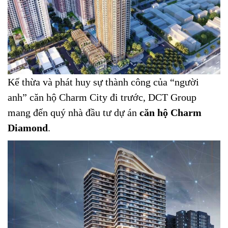
Kế thừa và phát huy sự thành công của “người
anh” căn hộ Charm City đi trước, DCT Group
mang đến quý nhà đầu tư dự án
căn hộ Charm
Diamond
.