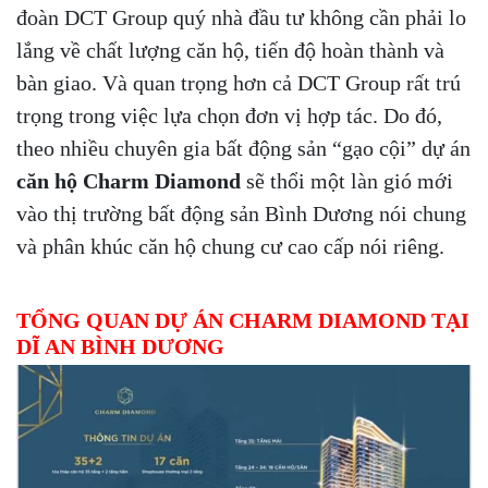
đoàn DCT Group quý nhà đầu tư không cần phải lo
lắng về chất lượng căn hộ, tiến độ hoàn thành và
bàn giao. Và quan trọng hơn cả DCT Group rất trú
trọng trong việc lựa chọn đơn vị hợp tác. Do đó,
theo nhiều chuyên gia bất động sản “gạo cội” dự án
căn hộ Charm Diamond
sẽ thổi một làn gió mới
vào thị trường bất động sản Bình Dương nói chung
và phân khúc căn hộ chung cư cao cấp nói riêng.
TỔNG QUAN DỰ ÁN
CHARM DIAMOND TẠI
DĨ AN BÌNH DƯƠNG