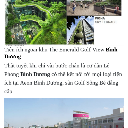
Tiện ích ngoại khu The Emerald Golf View
Bình
Dương
Thật tuyệt khi chỉ vài bước chân là cư dân Lê
Phong
Bình Dương
có thể kết nối tới mọi loại tiện
ích tại Aeon Bình Dương, sân Golf Sông Bé đẳng
cấp