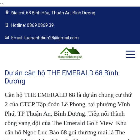
--
Địa chỉ:
68 Bình Hòa, Thuận An, Bình Dương
Hotline:
0869.0869.39
Email:
tuananhdinh28@gmail.com
Dự án căn hộ THE EMERALD 68 Bình
Dương
Căn hộ THE EMERALD 68 là dự án chung cư thứ
2 của CTCP Tập đoàn Lê Phong tại phường Vĩnh
Phú, TP Thuận An, Bình Dương. Tiếp nối thành
công vang dội của The Emerald Golf View Khu
căn hộ Ngọc Lục Bảo 68 gọi thương mại là The