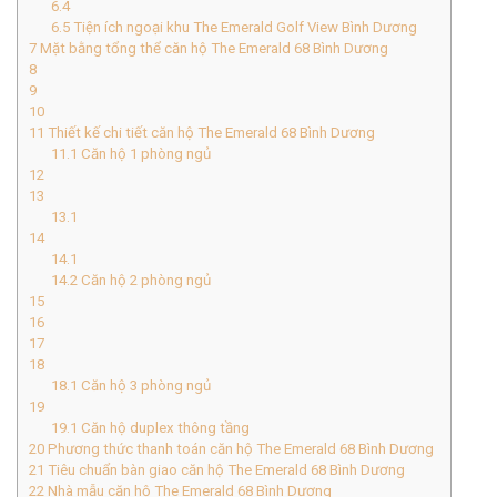
6.4
6.5
Tiện ích ngoại khu The Emerald Golf View Bình Dương
7
Mặt bằng tổng thể căn hộ The Emerald 68 Bình Dương
8
9
10
11
Thiết kế chi tiết căn hộ The Emerald 68 Bình Dương
11.1
Căn hộ 1 phòng ngủ
12
13
13.1
14
14.1
14.2
Căn hộ 2 phòng ngủ
15
16
17
18
18.1
Căn hộ 3 phòng ngủ
19
19.1
Căn hộ duplex thông tầng
20
Phương thức thanh toán căn hộ The Emerald 68 Bình Dương
21
Tiêu chuẩn bàn giao căn hộ The Emerald 68 Bình Dương
22
Nhà mẫu căn hộ The Emerald 68 Bình Dương