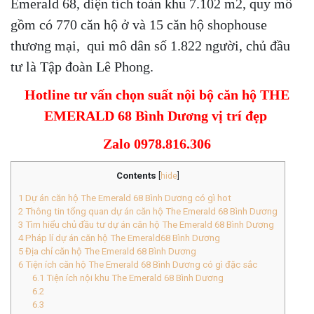
Emerald 68, diện tích toàn khu 7.102 m2, quy mô
gồm có 770 căn hộ ở và 15 căn hộ shophouse
thương mại, qui mô dân số 1.822 người, chủ đầu
tư là Tập đoàn Lê Phong.
Hotline tư vấn chọn suất nội bộ căn hộ THE
EMERALD 68 Bình Dương vị trí đẹp
Zalo 0978.816.306
Contents
[
hide
]
1
Dự án căn hộ The Emerald 68 Bình Dương có gì hot
2
Thông tin tổng quan dự án căn hộ The Emerald 68 Bình Dương
3
Tìm hiểu chủ đầu tư dự án căn hộ The Emerald 68 Bình Dương
4
Pháp lí dự án căn hộ The Emerald68 Bình Dương
5
Địa chỉ căn hộ The Emerald 68 Bình Dương
6
Tiện ích căn hộ The Emerald 68 Bình Dương có gì đặc sắc
6.1
Tiện ích nội khu The Emerald 68 Bình Dương
6.2
6.3