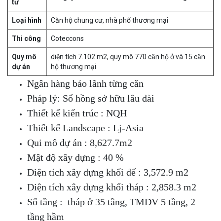
tư
Loại hình
Căn hộ chung cư, nhà phố thương mại
Thi công
Coteccons
Quy mô
diện tích 7.102 m2, quy mô 770 căn hộ ở và 15 căn
dự án
hộ thương mại
Ngân hàng bảo lãnh từng căn
Pháp lý: Sổ hồng sở hữu lâu dài
Thiết kế kiến trúc : NQH
Thiết kế Landscape : Lj-Asia
Qui mô dự án : 8,627.7m2
Mật độ xây dựng : 40 %
Diện tích xây dựng khối đế : 3,572.9 m2
Diện tích xây dựng khối tháp : 2,858.3 m2
Số tầng : tháp ở 35 tầng, TMDV 5 tầng, 2
tầng hầm