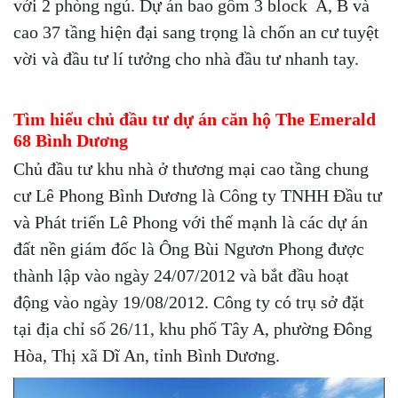
với 2 phòng ngủ. Dự án bao gồm 3 block A, B và
cao 37 tầng hiện đại sang trọng là chốn an cư tuyệt
vời và đầu tư lí tưởng cho nhà đầu tư nhanh tay.
Tìm hiểu chủ đầu tư dự án căn hộ The Emerald
68
Bình Dương
Chủ đầu tư khu nhà ở thương mại cao tầng chung
cư Lê Phong Bình Dương là Công ty TNHH Đầu tư
và Phát triển Lê Phong với thế mạnh là các dự án
đất nền giám đốc là Ông Bùi Ngươn Phong được
thành lập vào ngày 24/07/2012 và bắt đầu hoạt
động vào ngày 19/08/2012. Công ty có trụ sở đặt
tại địa chỉ số 26/11, khu phố Tây A, phường Đông
Hòa, Thị xã Dĩ An, tỉnh Bình Dương.