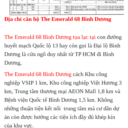
Địa chỉ căn hộ The Emerald 68
Bình Dương
The Emerald 68 Bình Dương tọa lạc tại
con đường
huyết mạch Quốc lộ 13 hay còn gọi là Đại lộ Bình
Dương là cửa ngõ duy nhất từ TP HCM đi Bình
Dương,
The Emerald 68 Bình Dương
cách Khu công
nghiệp VSIP 1 km, Khu công nghiệp Việt Hương 3
km, Trung tâm thương mại AEON Mall 1,8 km và
Bệnh viện Quốc tế Bình Dương 1,5 km. Không
những thuận tiện kết nối trung tâm mà cư dân dự
án còn được hưởng các tiện ích đầy đủ khép kín
của khu vực.