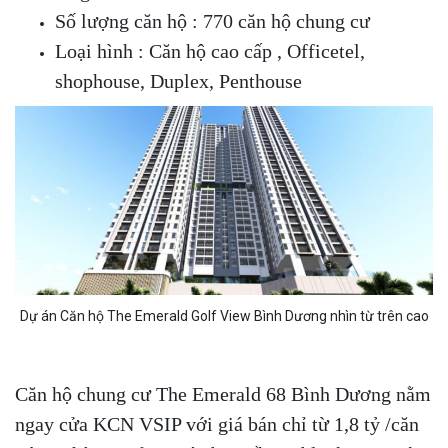
Số lượng căn hộ : 770 căn hộ chung cư
Loại hình : Căn hộ cao cấp , Officetel,
shophouse, Duplex, Penthouse
Dự án Căn hộ The Emerald Golf View Bình Dương nhìn từ trên cao
Căn hộ chung cư The Emerald 68 Bình Dương nằm
ngay cửa KCN VSIP với giá bán chỉ từ 1,8 tỷ /căn