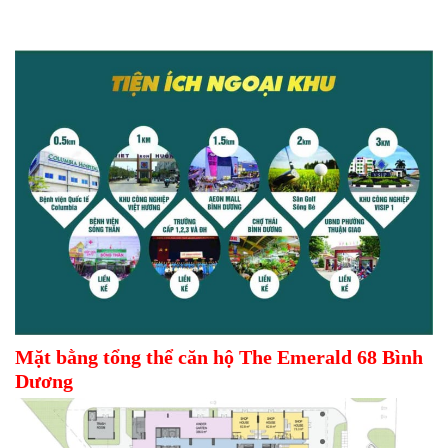
Mặt bằng tổng thể căn hộ
The Emerald 68 Bình
Dương