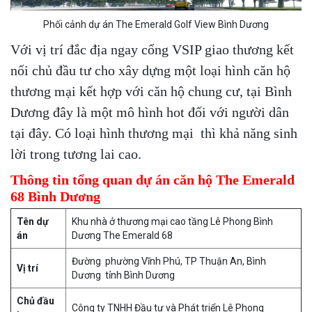
Phối cảnh dự án The Emerald Golf View Bình Dương
Với vị trí đắc địa ngay cổng VSIP giao thương kết
nối chủ đầu tư cho xây dựng một loại hình căn hộ
thương mại kết hợp với căn hộ chung cư, tại Bình
Dương đây là một mô hình hot đối với người dân
tại đây. Có loại hình thương mại thì khả năng sinh
lời trong tương lai cao.
Thông tin tổng quan dự án căn hộ The Emerald
68 Bình Dương
Tên dự
Khu nhà ở thương mại cao tầng Lê Phong Bình
án
Dương The Emerald 68
Đường phường Vĩnh Phú, TP Thuận An, Bình
Vị trí
Dương tỉnh Bình Dương
Chủ đầu
Công ty TNHH Đầu tư và Phát triển Lê Phong