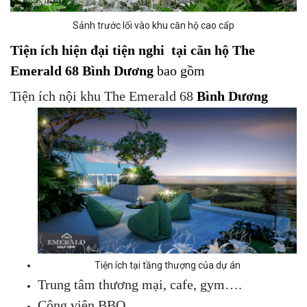
Sảnh trước lối vào khu căn hộ cao cấp
Tiện ích hiện đại tiện nghi tại căn hộ The
Emerald 68
Bình Dương
bao gồm
Tiện ích nội khu The Emerald 68
Bình Dương
Tiện ích tại tầng thượng của dự án
Trung tâm thương mại, cafe, gym….
Công viên BBQ