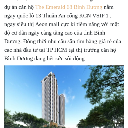
dự án căn hộ
The Emerald 68 Bình Dương
nằm
ngay quốc lộ 13 Thuận An cổng KCN VSIP 1 ,
ngay siêu thị Aeon mall cực kì tiềm năng với mật
độ cư dân ngày càng tăng cao của tỉnh Bình
Dương. Đồng thời nhu cầu săn tìm hàng giá rẻ của
các nhà đầu tư tại TP HCM tại thị trường căn hộ
Bình Dương đang hết sức sôi động