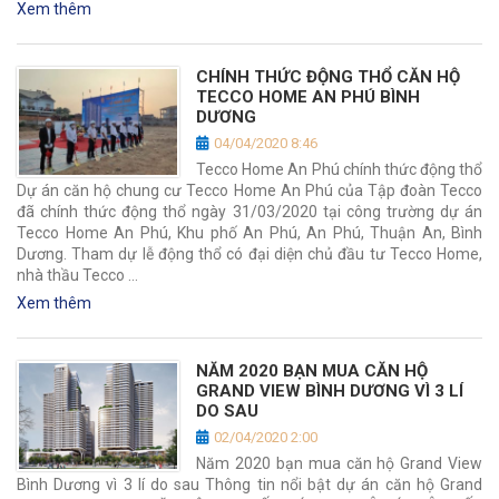
Xem thêm
CHÍNH THỨC ĐỘNG THỔ CĂN HỘ
TECCO HOME AN PHÚ BÌNH
DƯƠNG
04/04/2020 8:46
Tecco Home An Phú chính thức động thổ
Dự án căn hộ chung cư Tecco Home An Phú của Tập đoàn Tecco
đã chính thức động thổ ngày 31/03/2020 tại công trường dự án
Tecco Home An Phú, Khu phố An Phú, An Phú, Thuận An, Bình
Dương. Tham dự lễ động thổ có đại diện chủ đầu tư Tecco Home,
nhà thầu Tecco …
Xem thêm
NĂM 2020 BẠN MUA CĂN HỘ
GRAND VIEW BÌNH DƯƠNG VÌ 3 LÍ
DO SAU
02/04/2020 2:00
Năm 2020 bạn mua căn hộ Grand View
Bình Dương vì 3 lí do sau Thông tin nổi bật dự án căn hộ Grand