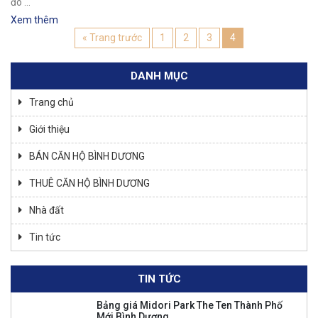
đó …
Xem thêm
« Trang trước
1
2
3
4
DANH MỤC
Trang chủ
Giới thiệu
BÁN CĂN HỘ BÌNH DƯƠNG
THUÊ CĂN HỘ BÌNH DƯƠNG
Nhà đất
Tin tức
TIN TỨC
Bảng giá Midori Park The Ten Thành Phố
Mới Bình Dương