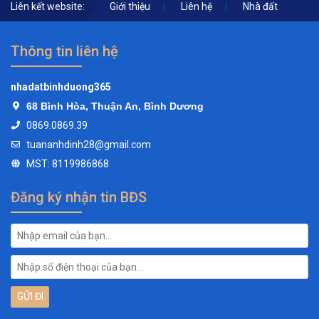
Liên kết website:
Giới thiệu
Liên hệ
Nhà đất
Thông tin liên hệ
nhadatbinhduong365
68 Bình Hòa, Thuận An, Bình Dương
0869.0869.39
tuananhdinh28@gmail.com
MST: 8119986868
Đăng ký nhận tin BĐS