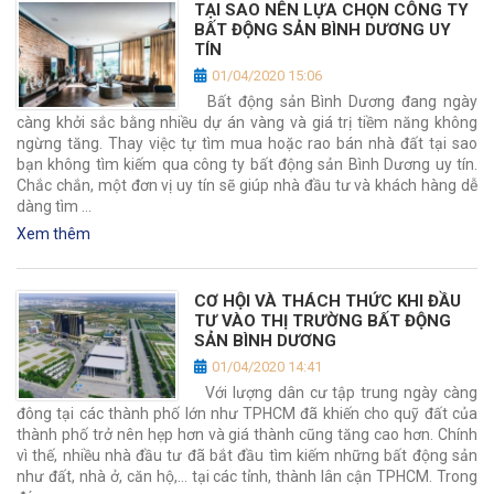
TẠI SAO NÊN LỰA CHỌN CÔNG TY
BẤT ĐỘNG SẢN BÌNH DƯƠNG UY
TÍN
01/04/2020 15:06
Bất động sản Bình Dương đang ngày
càng khởi sắc bằng nhiều dự án vàng và giá trị tiềm năng không
ngừng tăng. Thay việc tự tìm mua hoặc rao bán nhà đất tại sao
bạn không tìm kiếm qua công ty bất động sản Bình Dương uy tín.
Chắc chắn, một đơn vị uy tín sẽ giúp nhà đầu tư và khách hàng dễ
dàng tìm …
Xem thêm
CƠ HỘI VÀ THÁCH THỨC KHI ĐẦU
TƯ VÀO THỊ TRƯỜNG BẤT ĐỘNG
SẢN BÌNH DƯƠNG
01/04/2020 14:41
Với lượng dân cư tập trung ngày càng
đông tại các thành phố lớn như TPHCM đã khiến cho quỹ đất của
thành phố trở nên hẹp hơn và giá thành cũng tăng cao hơn. Chính
vì thế, nhiều nhà đầu tư đã bắt đầu tìm kiếm những bất động sản
như đất, nhà ở, căn hộ,… tại các tỉnh, thành lân cận TPHCM. Trong