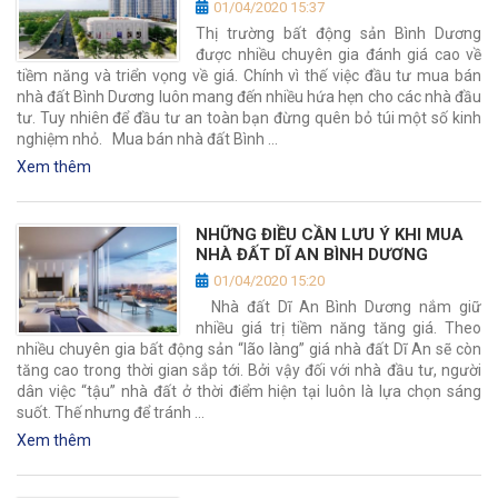
01/04/2020 15:37
Thị trường bất động sản Bình Dương
được nhiều chuyên gia đánh giá cao về
tiềm năng và triển vọng về giá. Chính vì thế việc đầu tư mua bán
nhà đất Bình Dương luôn mang đến nhiều hứa hẹn cho các nhà đầu
tư. Tuy nhiên để đầu tư an toàn bạn đừng quên bỏ túi một số kinh
nghiệm nhỏ. Mua bán nhà đất Bình …
Xem thêm
NHỮNG ĐIỀU CẦN LƯU Ý KHI MUA
NHÀ ĐẤT DĨ AN BÌNH DƯƠNG
01/04/2020 15:20
Nhà đất Dĩ An Bình Dương nắm giữ
nhiều giá trị tiềm năng tăng giá. Theo
nhiều chuyên gia bất động sản “lão làng” giá nhà đất Dĩ An sẽ còn
tăng cao trong thời gian sắp tới. Bởi vậy đối với nhà đầu tư, người
dân việc “tậu” nhà đất ở thời điểm hiện tại luôn là lựa chọn sáng
suốt. Thế nhưng để tránh …
Xem thêm