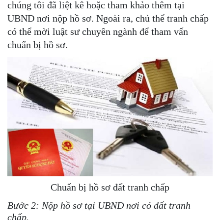
chúng tôi đã liệt kê hoặc tham khảo thêm tại
UBND nơi nộp hồ sơ. Ngoài ra, chủ thể tranh chấp
có thể mời luật sư chuyên ngành để tham vấn
chuẩn bị hồ sơ.
Chuẩn bị hồ sơ đất tranh chấp
Bước 2: Nộp hồ sơ tại UBND nơi có đất tranh
chấp.