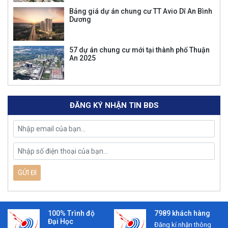
Bảng giá dự án chung cư TT Avio Dĩ An Bình
Dương
57 dự án chung cư mới tại thành phố Thuận
An 2025
ĐĂNG KÝ NHẬN TIN BĐS
100% Trình độ
7989 khách hàng
Đại Học
Đăng kí nhận thông