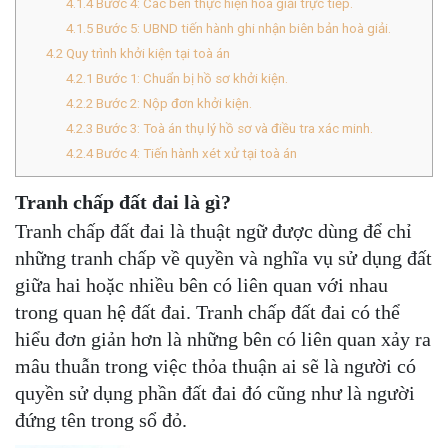
4.1.4
Bước 4: Các bên thực hiện hoà giải trực tiếp.
4.1.5
Bước 5: UBND tiến hành ghi nhận biên bản hoà giải.
4.2
Quy trình khởi kiện tại toà án
4.2.1
Bước 1: Chuẩn bị hồ sơ khởi kiện.
4.2.2
Bước 2: Nộp đơn khởi kiện.
4.2.3
Bước 3: Toà án thụ lý hồ sơ và điều tra xác minh.
4.2.4
Bước 4: Tiến hành xét xử tại toà án
Tranh chấp đất đai là gì?
Tranh chấp đất đai là thuật ngữ được dùng để chỉ
những tranh chấp về quyền và nghĩa vụ sử dụng đất
giữa hai hoặc nhiều bên có liên quan với nhau
trong quan hệ đất đai. Tranh chấp đất đai có thể
hiểu đơn giản hơn là những bên có liên quan xảy ra
mâu thuẫn trong việc thỏa thuận ai sẽ là người có
quyền sử dụng phần đất đai đó cũng như là người
đứng tên trong sổ đỏ.