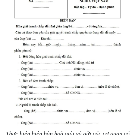
Thực hiện biên bản hoà giải và gửi các cơ quan có