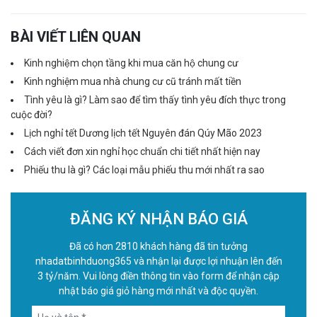
BÀI VIẾT LIÊN QUAN
Kinh nghiệm chọn tầng khi mua căn hộ chung cư
Kinh nghiệm mua nhà chung cư cũ tránh mất tiền
Tình yêu là gì? Làm sao để tìm thấy tình yêu đích thực trong
cuộc đời?
Lịch nghỉ tết Dương lịch tết Nguyên đán Qúy Mão 2023
Cách viết đơn xin nghỉ học chuẩn chi tiết nhất hiện nay
Phiếu thu là gì? Các loại mẫu phiếu thu mới nhất ra sao
ĐĂNG KÝ NHẬN BÁO GIÁ
Đã có hơn 2810 khách hàng đã tin tưởng
nhadatbinhduong365 và nhận lại được lợi nhuận lên đến
3 tỷ/năm. Vui lòng điền thông tin vào form để nhận cập
nhật báo giá giỏ hàng mới nhất và độc quyền.