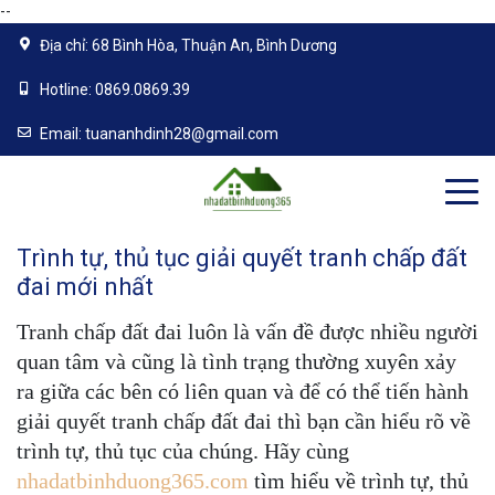
--
Địa chỉ:
68 Bình Hòa, Thuận An, Bình Dương
Hotline:
0869.0869.39
Email:
tuananhdinh28@gmail.com
Trình tự, thủ tục giải quyết tranh chấp đất
đai mới nhất
Tranh chấp đất đai luôn là vấn đề được nhiều người
quan tâm và cũng là tình trạng thường xuyên xảy
ra giữa các bên có liên quan và để có thể tiến hành
giải quyết tranh chấp đất đai thì bạn cần hiểu rõ về
trình tự, thủ tục của chúng. Hãy cùng
nhadatbinhduong365.com
tìm hiểu về trình tự, thủ