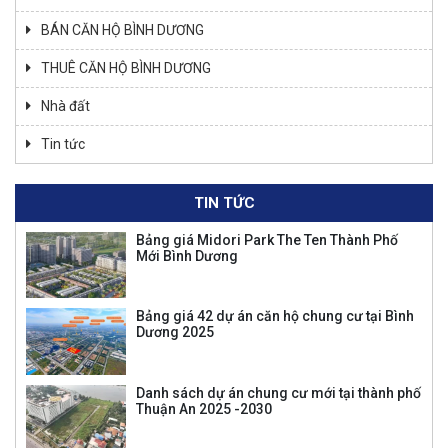
BÁN CĂN HỘ BÌNH DƯƠNG
THUÊ CĂN HỘ BÌNH DƯƠNG
Nhà đất
Tin tức
TIN TỨC
Bảng giá Midori Park The Ten Thành Phố
Mới Bình Dương
Bảng giá 42 dự án căn hộ chung cư tại Bình
Dương 2025
Danh sách dự án chung cư mới tại thành phố
Thuận An 2025 -2030