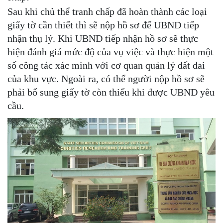
Sau khi chủ thể tranh chấp đã hoàn thành các loại
giấy tờ cần thiết thì sẽ nộp hồ sơ để UBND tiếp
nhận thụ lý. Khi UBND tiếp nhận hồ sơ sẽ thực
hiện đánh giá mức độ của vụ việc và thực hiện một
số công tác xác minh với cơ quan quản lý đất đai
của khu vực. Ngoài ra, có thể người nộp hồ sơ sẽ
phải bổ sung giấy tờ còn thiếu khi được UBND yêu
cầu.