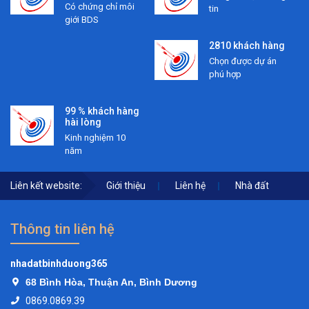
Có chứng chỉ môi
tin
giới BDS
2810 khách hàng
Chọn được dự án
phú hợp
99 % khách hàng
hài lòng
Kinh nghiệm 10
năm
Liên kết website:
Giới thiệu
Liên hệ
Nhà đất
Thông tin liên hệ
nhadatbinhduong365
68 Bình Hòa, Thuận An, Bình Dương
0869.0869.39