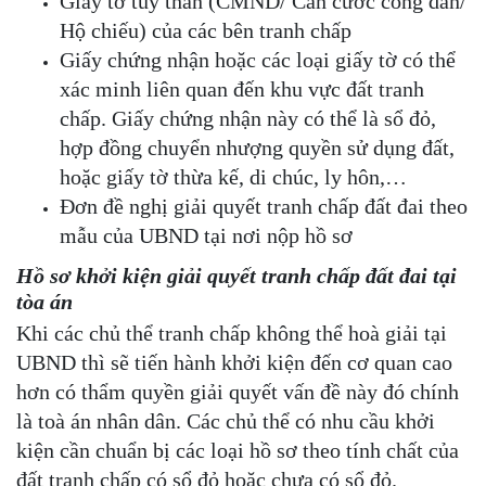
Giấy tờ tùy thân (CMND/ Căn cước công dân/
Hộ chiếu) của các bên tranh chấp
Giấy chứng nhận hoặc các loại giấy tờ có thể
xác minh liên quan đến khu vực đất tranh
chấp. Giấy chứng nhận này có thể là sổ đỏ,
hợp đồng chuyển nhượng quyền sử dụng đất,
hoặc giấy tờ thừa kế, di chúc, ly hôn,…
Đơn đề nghị giải quyết tranh chấp đất đai theo
mẫu của UBND tại nơi nộp hồ sơ
Hồ sơ khởi kiện giải quyết tranh chấp đất đai tại
tòa án
Khi các chủ thể tranh chấp không thể hoà giải tại
UBND thì sẽ tiến hành khởi kiện đến cơ quan cao
hơn có thẩm quyền giải quyết vấn đề này đó chính
là toà án nhân dân. Các chủ thể có nhu cầu khởi
kiện cần chuẩn bị các loại hồ sơ theo tính chất của
đất tranh chấp có sổ đỏ hoặc chưa có sổ đỏ.