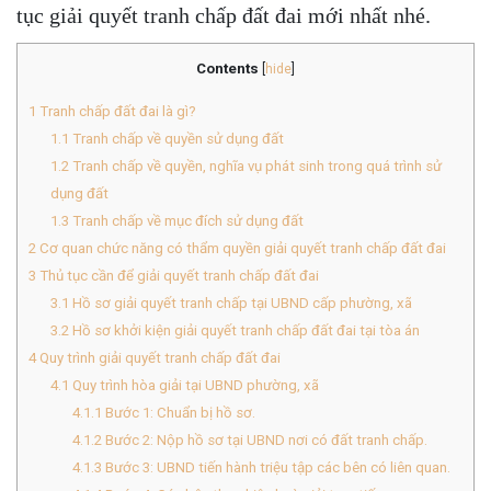
tục giải quyết tranh chấp đất đai mới nhất nhé.
Contents
[
hide
]
1
Tranh chấp đất đai là gì?
1.1
Tranh chấp về quyền sử dụng đất
1.2
Tranh chấp về quyền, nghĩa vụ phát sinh trong quá trình sử
dụng đất
1.3
Tranh chấp về mục đích sử dụng đất
2
Cơ quan chức năng có thẩm quyền giải quyết tranh chấp đất đai
3
Thủ tục cần để giải quyết tranh chấp đất đai
3.1
Hồ sơ giải quyết tranh chấp tại UBND cấp phường, xã
3.2
Hồ sơ khởi kiện giải quyết tranh chấp đất đai tại tòa án
4
Quy trình giải quyết tranh chấp đất đai
4.1
Quy trình hòa giải tại UBND phường, xã
4.1.1
Bước 1: Chuẩn bị hồ sơ.
4.1.2
Bước 2: Nộp hồ sơ tại UBND nơi có đất tranh chấp.
4.1.3
Bước 3: UBND tiến hành triệu tập các bên có liên quan.