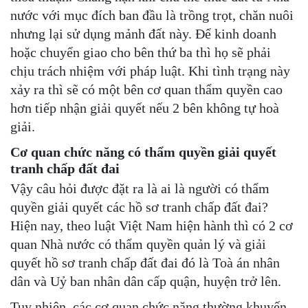
nước với mục đích ban đầu là trồng trọt, chăn nuôi
nhưng lại sử dụng mảnh đất này. Để kinh doanh
hoặc chuyển giao cho bên thứ ba thì họ sẽ phải
chịu trách nhiệm với pháp luật. Khi tình trạng này
xảy ra thì sẽ có một bên cơ quan thẩm quyền cao
hơn tiếp nhận giải quyết nếu 2 bên không tự hoà
giải.
Cơ quan chức năng có thẩm quyền giải quyết
tranh chấp đất đai
Vậy câu hỏi được đặt ra là ai là người có thẩm
quyền giải quyết các hồ sơ tranh chấp đất đai?
Hiện nay, theo luật Việt Nam hiện hành thì có 2 cơ
quan Nhà nước có thẩm quyền quản lý và giải
quyết hồ sơ tranh chấp đất đai đó là Toà án nhân
dân và Uỷ ban nhân dân cấp quận, huyện trở lên.
Tuy nhiên, các cơ quan chức năng thường khuyến