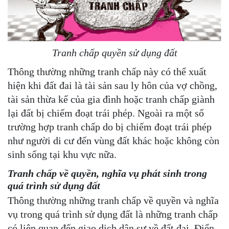
Tranh chấp quyền sử dụng đất
Thông thường những tranh chấp này có thể xuất
hiện khi đất đai là tài sản sau ly hôn của vợ chồng,
tài sản thừa kế của gia đình hoặc tranh chấp giành
lại đất bị chiếm đoạt trái phép. Ngoài ra một số
trường hợp tranh chấp do bị chiếm đoạt trái phép
như người di cư đến vùng đất khác hoặc không còn
sinh sống tại khu vực nữa.
Tranh chấp về quyền, nghĩa vụ phát sinh trong
quá trình sử dụng đất
Thông thường những tranh chấp về quyền và nghĩa
vụ trong quá trình sử dụng đất là những tranh chấp
có liên quan đến giao dịch dân sự về đất đai. Điển